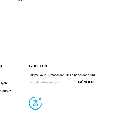
AL
E-BÜLTEN
Takipte kalın. Fırsatlardan ilk siz haberdar olun!
GÖNDER
isyon
larımız