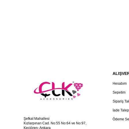
ALIŞVER
Hesabım
Sepetim
Sipariş Ta
İade Talep
Şefkat Mahallesi
Ödeme Se
Kızlarpınarı Cad. No:55 No:64 ve No:97,
Keçiören- Ankara