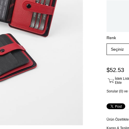
Renk
$52.53
İstek Li
Ekle
Sorular (0) ve
Ürün Özellikle
Kargo & Tesli