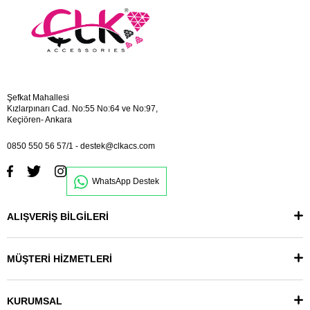
Şefkat Mahallesi
Kızlarpınarı Cad. No:55 No:64 ve No:97,
Keçiören- Ankara
0850 550 56 57/1
-
destek@clkacs.com
WhatsApp Destek
ALIŞVERİŞ BİLGİLERİ
MÜŞTERİ HİZMETLERİ
KURUMSAL