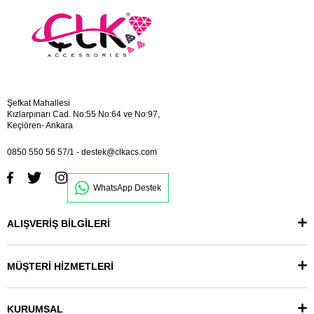
Şefkat Mahallesi
Kızlarpınarı Cad. No:55 No:64 ve No:97,
Keçiören- Ankara
0850 550 56 57/1
-
destek@clkacs.com
WhatsApp Destek
ALIŞVERİŞ BİLGİLERİ
MÜŞTERİ HİZMETLERİ
KURUMSAL