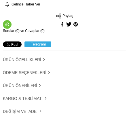
Gelince Haber Ver
Paylaş
Sorular (0) ve Cevaplar (0)
Telegram
ÜRÜN ÖZELLIKLERI
ÖDEME SEÇENEKLERI
ÜRÜN ÖNERILERI
KARGO & TESLIMAT
DEĞIŞIM VE İADE