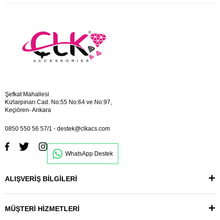
Şefkat Mahallesi
Kızlarpınarı Cad. No:55 No:64 ve No:97,
Keçiören- Ankara
0850 550 56 57/1
-
destek@clkacs.com
WhatsApp Destek
ALIŞVERİŞ BİLGİLERİ
MÜŞTERİ HİZMETLERİ