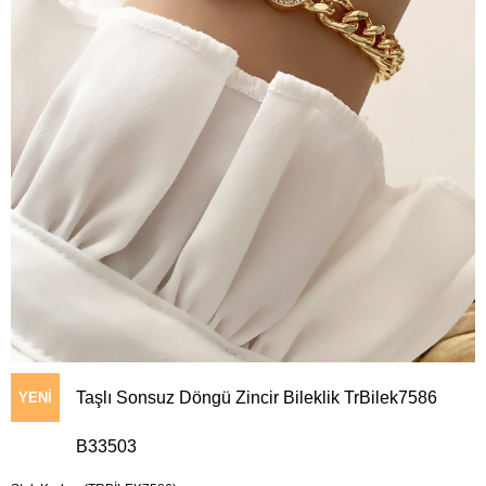
Taşlı Sonsuz Döngü Zincir Bileklik TrBilek7586
YENI
B33503
ÜRÜN