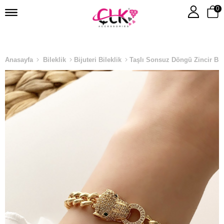
0
Anasayfa
Bileklik
Bijuteri Bileklik
Taşlı Sonsuz Döngü Zincir Bil