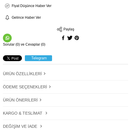
Fiyat Düşünce Haber Ver
Gelince Haber Ver
Paylaş
Sorular (0) ve Cevaplar (0)
Telegram
ÜRÜN ÖZELLIKLERI
ÖDEME SEÇENEKLERI
ÜRÜN ÖNERILERI
KARGO & TESLIMAT
DEĞIŞIM VE İADE