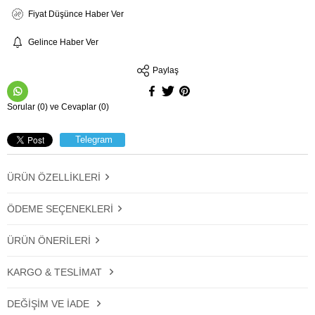
Fiyat Düşünce Haber Ver
Gelince Haber Ver
Paylaş
Sorular (0) ve Cevaplar (0)
Telegram
ÜRÜN ÖZELLIKLERI
ÖDEME SEÇENEKLERI
ÜRÜN ÖNERILERI
KARGO & TESLIMAT
DEĞIŞIM VE İADE