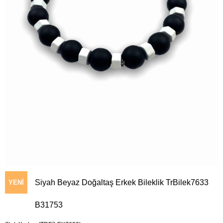
Siyah Beyaz Doğaltaş Erkek Bileklik TrBilek7633
YENI
B31753
ÜRÜN