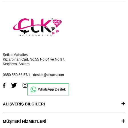
Şefkat Mahallesi
Kızlarpınarı Cad. No:55 No:64 ve No:97,
Keçiören- Ankara
0850 550 56 57/1
-
destek@clkacs.com
WhatsApp Destek
ALIŞVERİŞ BİLGİLERİ
MÜŞTERİ HİZMETLERİ