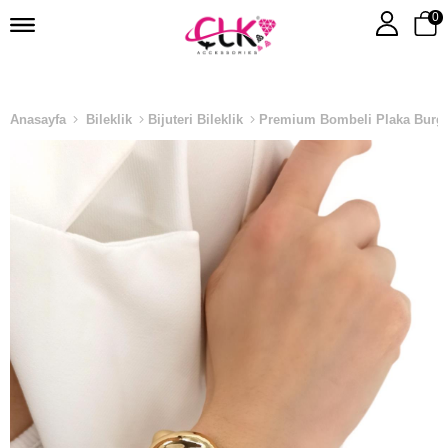
0
Anasayfa
Bileklik
Bijuteri Bileklik
Premium Bombeli Plaka Burgu 