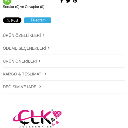
Sorular (0) ve Cevaplar (0)
Telegram
ÜRÜN ÖZELLIKLERI
ÖDEME SEÇENEKLERI
ÜRÜN ÖNERILERI
KARGO & TESLIMAT
DEĞIŞIM VE İADE