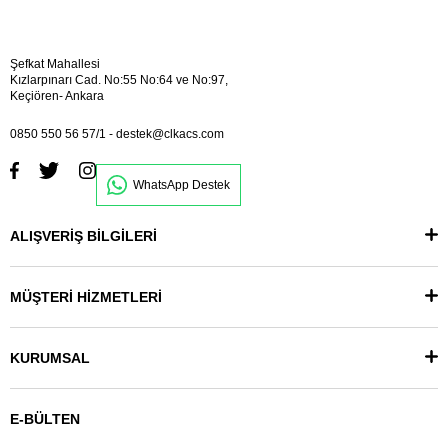
Şefkat Mahallesi
Kızlarpınarı Cad. No:55 No:64 ve No:97,
Keçiören- Ankara
0850 550 56 57/1
-
destek@clkacs.com
WhatsApp Destek
ALIŞVERİŞ BİLGİLERİ
MÜŞTERİ HİZMETLERİ
KURUMSAL
E-BÜLTEN