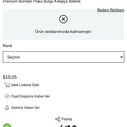
Premium Bombeli Plaka Burgu Kelepçe Bileklik
Beden Rehberi
Ürün stoklarımızda kalmamıştır.
Renk
$19.05
İstek Listeme Ekle
Fiyat Düşünce Haber Ver
Gelince Haber Ver
Paylaş