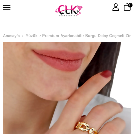
0
Anasayfa
Yüzük