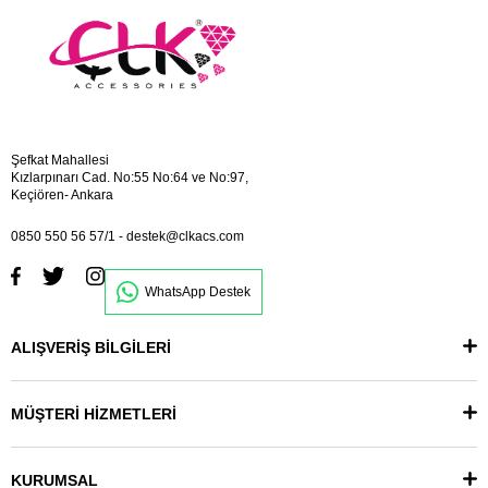
Şefkat Mahallesi
Kızlarpınarı Cad. No:55 No:64 ve No:97,
Keçiören- Ankara
0850 550 56 57/1
-
destek@clkacs.com
WhatsApp Destek
ALIŞVERİŞ BİLGİLERİ
MÜŞTERİ HİZMETLERİ
KURUMSAL