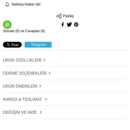
Gelince Haber Ver
Paylaş
Sorular (0) ve Cevaplar (0)
Telegram
ÜRÜN ÖZELLIKLERI
ÖDEME SEÇENEKLERI
ÜRÜN ÖNERILERI
KARGO & TESLIMAT
DEĞIŞIM VE İADE