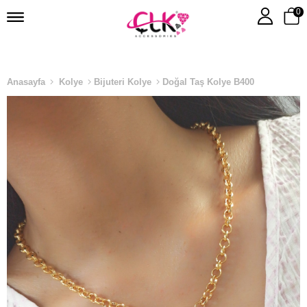
0
Anasayfa
Kolye
Bijuteri Kolye
Doğal Taş Kolye B400