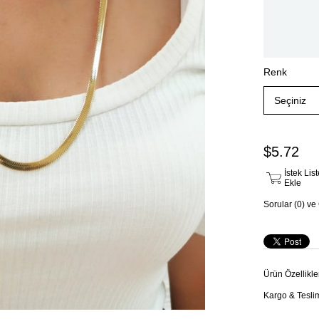
Renk
$5.72
İstek Li
Ekle
Sorular (0) ve
Ürün Özellikle
Kargo & Tesli