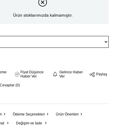
Ürün stoklarımızda kalmamıştır.
steme
Fiyat Düşünce
Gelince Haber
Paylaş
Haber Ver
Ver
 Cevaplar (0)
ri
Ödeme Seçenekleri
Ürün Önerileri
mat
Değişim ve İade