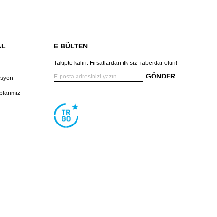
AL
E-BÜLTEN
Takipte kalın. Fırsatlardan ilk siz haberdar olun!
GÖNDER
isyon
larımız