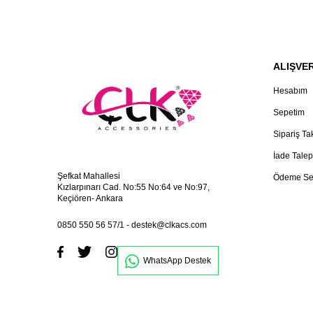
ALIŞVER
Hesabım
Sepetim
Sipariş Ta
İade Talep
Şefkat Mahallesi
Ödeme Se
Kızlarpınarı Cad. No:55 No:64 ve No:97,
Keçiören- Ankara
0850 550 56 57/1
-
destek@clkacs.com
WhatsApp Destek