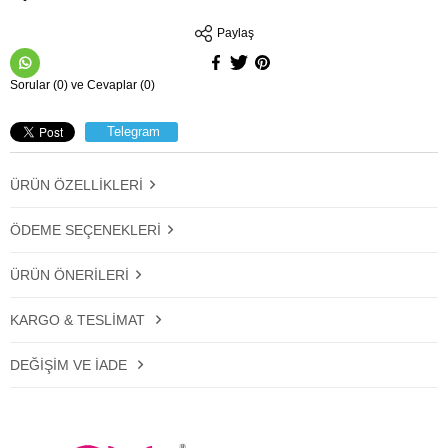
Paylaş
Sorular (0) ve Cevaplar (0)
Telegram
ÜRÜN ÖZELLIKLERI
ÖDEME SEÇENEKLERI
ÜRÜN ÖNERILERI
KARGO & TESLIMAT
DEĞIŞIM VE İADE