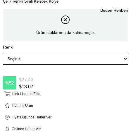
Çelik Renkli Simli Kelebek Kolye
Beden Rehberi
Ürün stoklarımızda kalmamıştır.
Renk
$27.43
52
$13.07
İstek Listeme Ekle
İndirimli Ürün
Fiyat Düşünce Haber Ver
Gelince Haber Ver