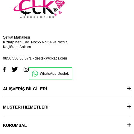
Şefkat Mahallesi
Kızlarpınarı Cad. No:55 No:64 ve No:97,
Keçiören- Ankara
0850 550 56 57/1
-
destek@clkacs.com
WhatsApp Destek
ALIŞVERİŞ BİLGİLERİ
MÜŞTERİ HİZMETLERİ
KURUMSAL