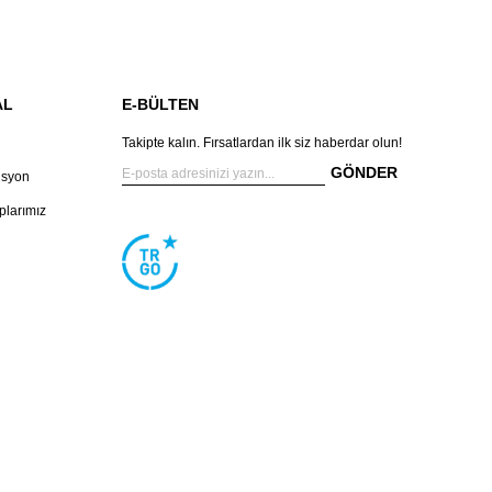
AL
E-BÜLTEN
Takipte kalın. Fırsatlardan ilk siz haberdar olun!
GÖNDER
isyon
larımız