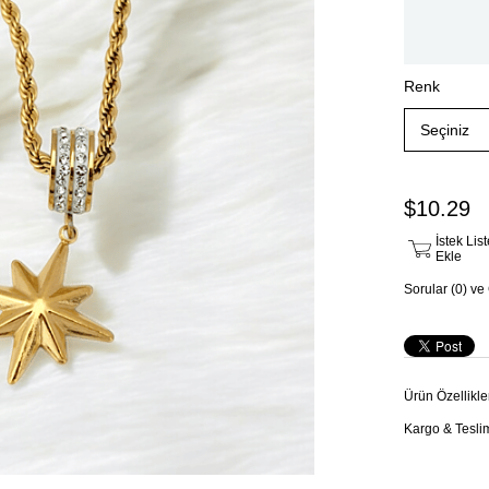
Renk
$10.29
İstek Li
Ekle
Sorular (0) ve
Ürün Özellikle
Kargo & Tesli