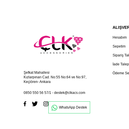
ALIŞVER
Hesabım
Sepetim
Sipariş Ta
İade Talep
Şefkat Mahallesi
Ödeme Se
Kızlarpınarı Cad. No:55 No:64 ve No:97,
Keçiören- Ankara
0850 550 56 57/1
-
destek@clkacs.com
WhatsApp Destek