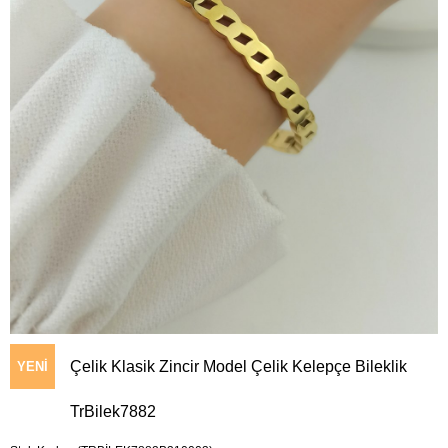
Çelik Klasik Zincir Model Çelik Kelepçe Bileklik
YENI
TrBilek7882
ÜRÜN