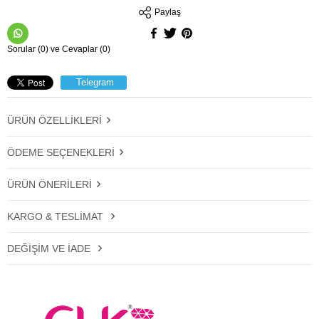
Paylaş
Sorular (0) ve Cevaplar (0)
Telegram
ÜRÜN ÖZELLIKLERI
ÖDEME SEÇENEKLERI
ÜRÜN ÖNERILERI
KARGO & TESLIMAT
DEĞIŞIM VE İADE