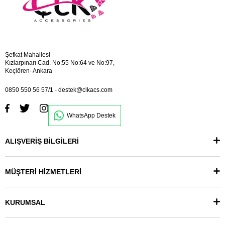
Şefkat Mahallesi
Kızlarpınarı Cad. No:55 No:64 ve No:97,
Keçiören- Ankara
0850 550 56 57/1
-
destek@clkacs.com
WhatsApp Destek
ALIŞVERİŞ BİLGİLERİ
MÜŞTERİ HİZMETLERİ
KURUMSAL