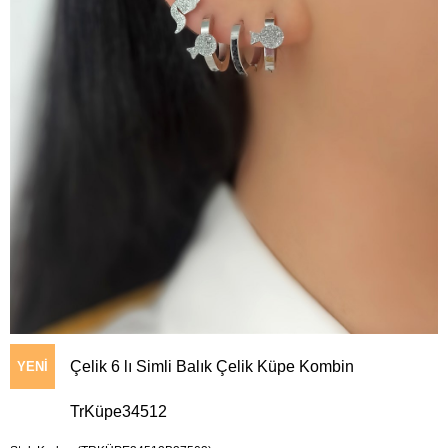
Çelik 6 lı Simli Balık Çelik Küpe Kombin
YENI
TrKüpe34512
ÜRÜN