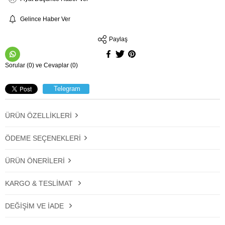
Gelince Haber Ver
Paylaş
Sorular (0) ve Cevaplar (0)
Telegram
ÜRÜN ÖZELLIKLERI
ÖDEME SEÇENEKLERI
ÜRÜN ÖNERILERI
KARGO & TESLIMAT
DEĞIŞIM VE İADE