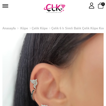
0
Anasayfa
Küpe
Çelik Küpe
Çelik 6 lı Simli Balık Çelik Küpe Ko