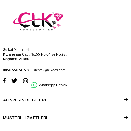
Şefkat Mahallesi
Kızlarpınarı Cad. No:55 No:64 ve No:97,
Keçiören- Ankara
0850 550 56 57/1
-
destek@clkacs.com
WhatsApp Destek
ALIŞVERİŞ BİLGİLERİ
MÜŞTERİ HİZMETLERİ