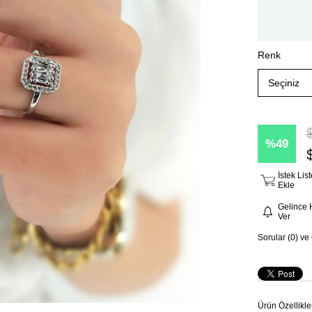
Renk
49
İstek Li
Ekle
Gelince 
Ver
Sorular (0) ve
Ürün Özellikle