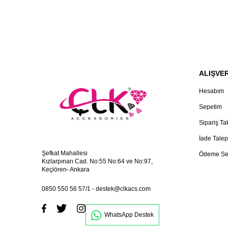
ALIŞVER
Hesabım
Sepetim
Sipariş Ta
İade Talep
Şefkat Mahallesi
Ödeme Se
Kızlarpınarı Cad. No:55 No:64 ve No:97,
Keçiören- Ankara
0850 550 56 57/1
-
destek@clkacs.com
WhatsApp Destek