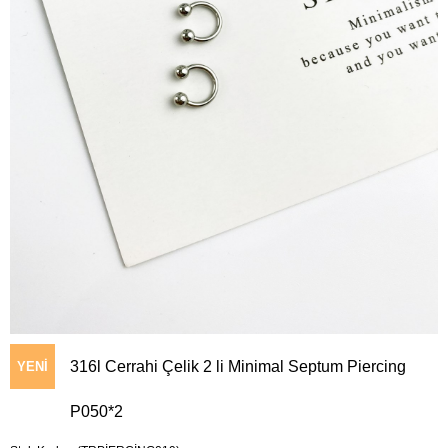
316l Cerrahi Çelik 2 li Minimal Septum Piercing
YENI
P050*2
ÜRÜN