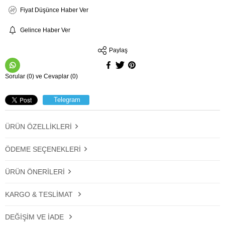
Fiyat Düşünce Haber Ver
Gelince Haber Ver
Paylaş
Sorular (0) ve Cevaplar (0)
Telegram
ÜRÜN ÖZELLIKLERI
ÖDEME SEÇENEKLERI
ÜRÜN ÖNERILERI
KARGO & TESLIMAT
DEĞIŞIM VE İADE