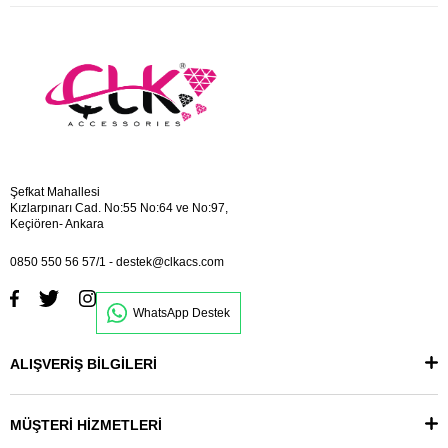
Şefkat Mahallesi
Kızlarpınarı Cad. No:55 No:64 ve No:97,
Keçiören- Ankara
0850 550 56 57/1
-
destek@clkacs.com
WhatsApp Destek
ALIŞVERİŞ BİLGİLERİ
MÜŞTERİ HİZMETLERİ