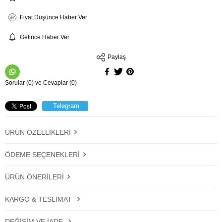
Fiyat Düşünce Haber Ver
Gelince Haber Ver
Paylaş
Sorular (0) ve Cevaplar (0)
Telegram
ÜRÜN ÖZELLIKLERI
ÖDEME SEÇENEKLERI
ÜRÜN ÖNERILERI
KARGO & TESLIMAT
DEĞIŞIM VE İADE