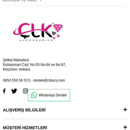
Şefkat Mahallesi
Kızlarpınarı Cad. No:55 No:64 ve No:97,
Keçiören- Ankara
0850 550 56 57/1
-
destek@clkacs.com
WhatsApp Destek
ALIŞVERİŞ BİLGİLERİ
MÜŞTERİ HİZMETLERİ