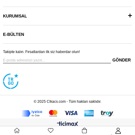
KURUMSAL
E-BÜLTEN
Takipte kalın. Fırsatlardan ilk siz haberdar olun!
GÖNDER
© 2025 Clkacs.com - Tüm hakları saklıdır.