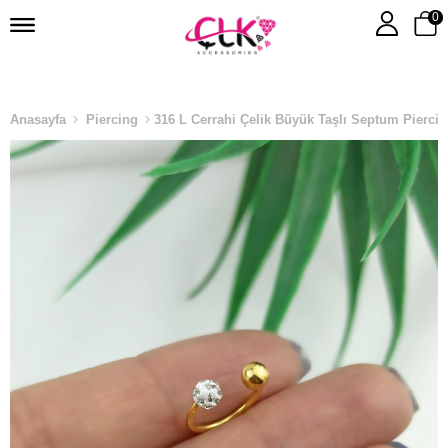
0
Anasayfa
Piercing