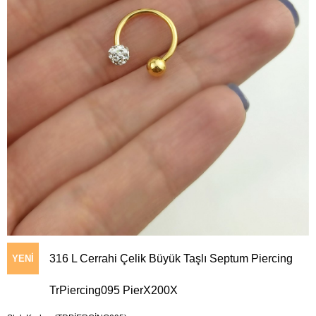
316 L Cerrahi Çelik Büyük Taşlı Septum Piercing
YENI
TrPiercing095 PierX200X
ÜRÜN