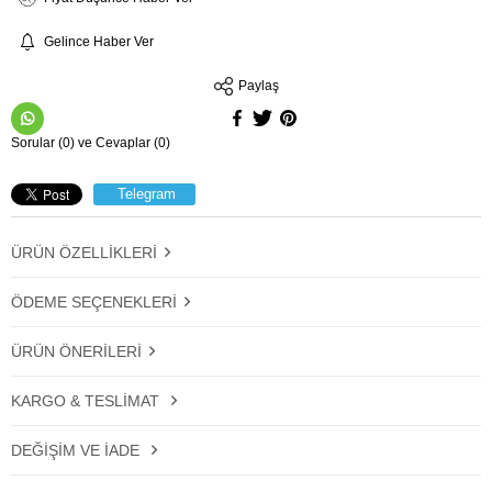
Gelince Haber Ver
Paylaş
Sorular (0) ve Cevaplar (0)
Telegram
ÜRÜN ÖZELLIKLERI
ÖDEME SEÇENEKLERI
ÜRÜN ÖNERILERI
KARGO & TESLIMAT
DEĞIŞIM VE İADE