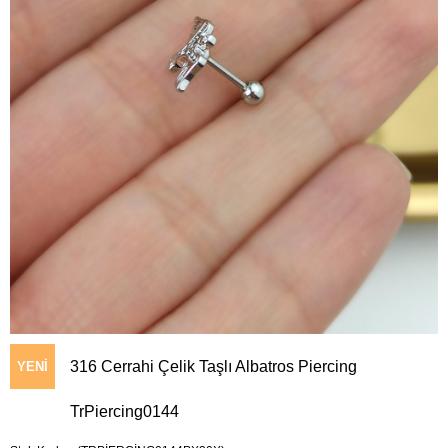
316 Cerrahi Çelik Taşlı Albatros Piercing
YENI
TrPiercing0144
ÜRÜN