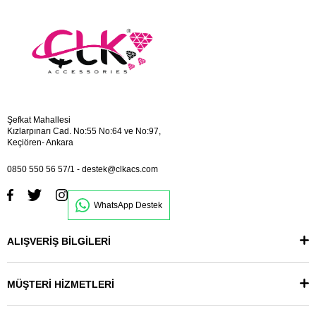
Şefkat Mahallesi
Kızlarpınarı Cad. No:55 No:64 ve No:97,
Keçiören- Ankara
0850 550 56 57/1
-
destek@clkacs.com
WhatsApp Destek
ALIŞVERİŞ BİLGİLERİ
MÜŞTERİ HİZMETLERİ