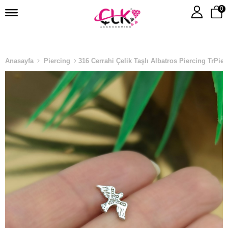
0
Anasayfa
Piercing