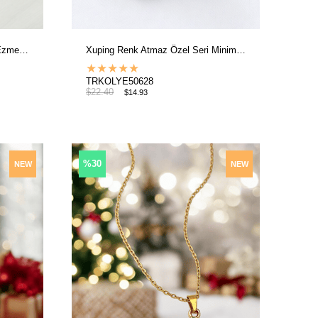
Xuping Renk Atmaz Özel Seri Ezme Zincir Kolye
Xuping Renk Atmaz Özel Seri Minimal Kıvrımlı Zincir Kolye
★
★
★
★
★
TRKOLYE50628
$22.40
$14.93
%30
NEW
NEW
ITEM
ITEM